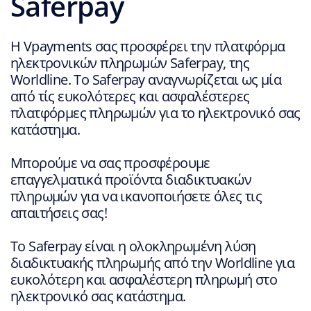
Saferpay
Η Vpayments σας προσφέρει την πλατφόρμα
ηλεκτρονικών πληρωμών Saferpay, της
Worldline. Το Saferpay αναγνωρίζεται ως μία
από τίς ευκολότερες και ασφαλέστερες
πλατφόρμες πληρωμών για το ηλεκτρονικό σας
κατάστημα.
Μπορούμε να σας προσφέρουμε
επαγγελματικά προϊόντα διαδικτυακών
πληρωμών για να ικανοποιήσετε όλες τις
απαιτήσεις σας!
Το Saferpay είναι η ολοκληρωμένη λύση
διαδικτυακής πληρωμής από την Worldline για
ευκολότερη και ασφαλέστερη πληρωμή στο
ηλεκτρονικό σας κατάστημα.