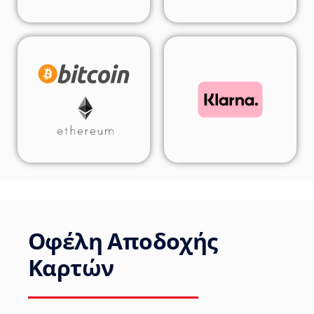
Οφέλη Αποδοχής
Καρτών