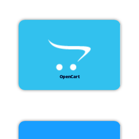
OpenCart