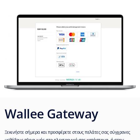
Wallee Gateway
Ξεκινήστε σήμερα και προσφέρετε στους πελάτες σας σύγχρονες
μεθόδους πληρωμής στο ηλεκτρονικό σας κατάστημα, ή στην