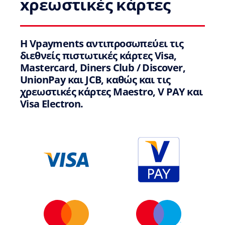
xρεωστικές κάρτες
Η Vpayments αντιπροσωπεύει τις
διεθνείς πιστωτικές κάρτες Visa,
Mastercard, Diners Club / Discover,
UnionPay και JCB, καθώς και τις
χρεωστικές κάρτες Maestro, V PAY και
Visa Electron.