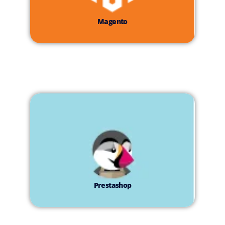
Magento
Prestashop