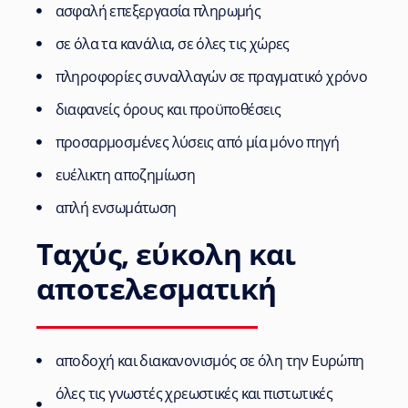
ασφαλή επεξεργασία πληρωμής
σε όλα τα κανάλια, σε όλες τις χώρες
πληροφορίες συναλλαγών σε πραγματικό χρόνο
διαφανείς όρους και προϋποθέσεις
προσαρμοσμένες λύσεις από μία μόνο πηγή
ευέλικτη αποζημίωση
απλή ενσωμάτωση
Ταχύς, εύκολη και
αποτελεσματική
αποδοχή και διακανονισμός σε όλη την Ευρώπη
όλες τις γνωστές χρεωστικές και πιστωτικές