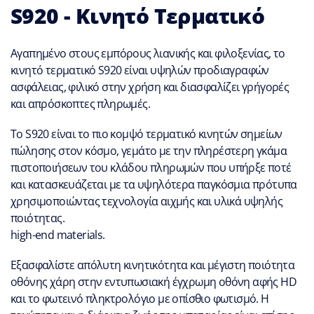
S920 - Κινητό Τερματικό
Αγαπημένο στους εμπόρους λιανικής και φιλοξενίας, το
κινητό τερματικό S920 είναι υψηλών προδιαγραφών
ασφάλειας, φιλικό στην χρήση και διασφαλίζει γρήγορές
και απρόσκοπτες πληρωμές.
Το S920 είναι το πιο κομψό τερματικό κινητών σημείων
πώλησης στον κόσμο, γεμάτο με την πληρέστερη γκάμα
πιστοποιήσεων του κλάδου πληρωμών που υπήρξε ποτέ
και κατασκευάζεται με τα υψηλότερα παγκόσμια πρότυπα
χρησιμοποιώντας τεχνολογία αιχμής και υλικά υψηλής
ποιότητας.
high-end materials.
Εξασφαλίστε απόλυτη κινητικότητα και μέγιστη ποιότητα
οθόνης χάρη στην εντυπωσιακή έγχρωμη οθόνη αφής HD
και το φωτεινό πληκτρολόγιο με οπίσθιο φωτισμό. Η