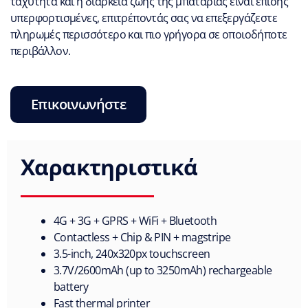
ταχύτητα και η διάρκεια ζωής της μπαταρίας είναι επίσης
υπερφορτισμένες, επιτρέποντάς σας να επεξεργάζεστε
πληρωμές περισσότερο και πιο γρήγορα σε οποιοδήποτε
περιβάλλον.
Επικοινωνήστε
Χαρακτηριστικά
4G + 3G + GPRS + WiFi + Bluetooth
Contactless + Chip & PIN + magstripe
3.5-inch, 240x320px touchscreen
3.7V/2600mAh (up to 3250mAh) rechargeable
battery
Fast thermal printer