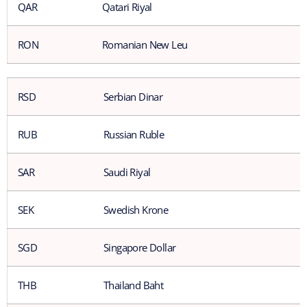
QAR
Qatari Riyal
RON
Romanian New Leu
RSD
Serbian Dinar
RUB
Russian Ruble
SAR
Saudi Riyal
SEK
Swedish Krone
SGD
Singapore Dollar
THB
Thailand Baht