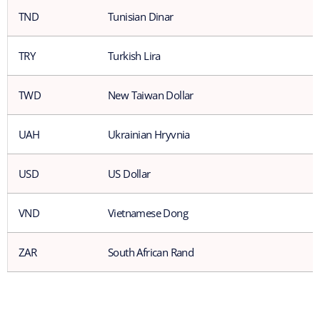
TND
Tunisian Dinar
TRY
Turkish Lira
TWD
New Taiwan Dollar
UAH
Ukrainian Hryvnia
USD
US Dollar
VND
Vietnamese Dong
ZAR
South African Rand