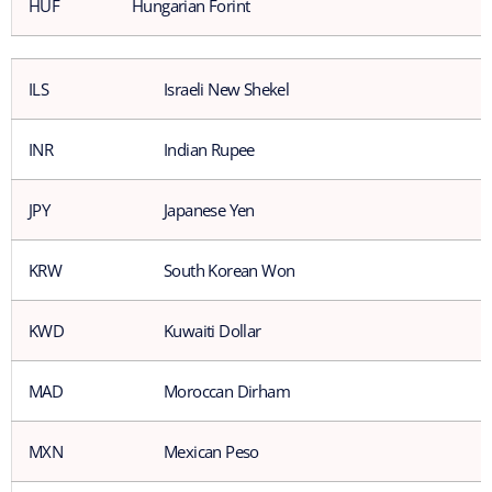
HUF
Hungarian Forint
ILS
Israeli New Shekel
INR
Indian Rupee
JPY
Japanese Yen
KRW
South Korean Won
KWD
Kuwaiti Dollar
MAD
Moroccan Dirham
MXN
Mexican Peso