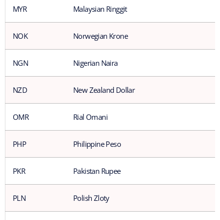
MYR
Malaysian Ringgit
NOK
Norwegian Krone
NGN
Nigerian Naira
NZD
New Zealand Dollar
OMR
Rial Omani
PHP
Philippine Peso
PKR
Pakistan Rupee
PLN
Polish Zloty