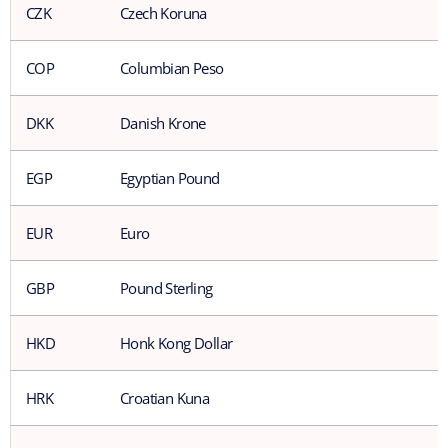
CZK
Czech Koruna
COP
Columbian Peso
DKK
Danish Krone
EGP
Egyptian Pound
EUR
Euro
GBP
Pound Sterling
HKD
Honk Kong Dollar
HRK
Croatian Kuna