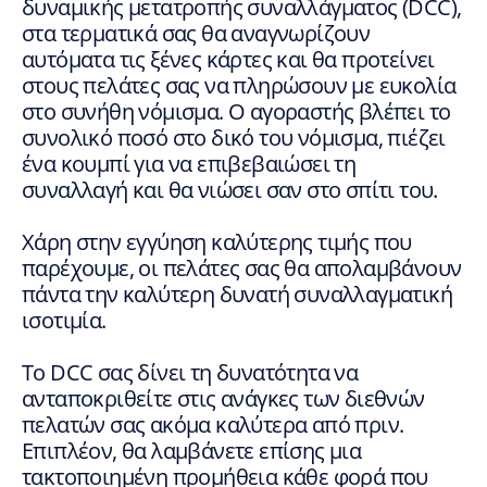
δυναμικής μετατροπής συναλλάγματος (DCC),
στα τερματικά σας θα αναγνωρίζουν
αυτόματα τις ξένες κάρτες και θα προτείνει
στους πελάτες σας να πληρώσουν με ευκολία
στο συνήθη νόμισμα. Ο αγοραστής βλέπει το
συνολικό ποσό στο δικό του νόμισμα, πιέζει
ένα κουμπί για να επιβεβαιώσει τη
συναλλαγή και θα νιώσει σαν στο σπίτι του.
Χάρη στην εγγύηση καλύτερης τιμής που
παρέχουμε, οι πελάτες σας θα απολαμβάνουν
πάντα την καλύτερη δυνατή συναλλαγματική
ισοτιμία.
Το DCC σας δίνει τη δυνατότητα να
ανταποκριθείτε στις ανάγκες των διεθνών
πελατών σας ακόμα καλύτερα από πριν.
Επιπλέον, θα λαμβάνετε επίσης μια
τακτοποιημένη προμήθεια κάθε φορά που