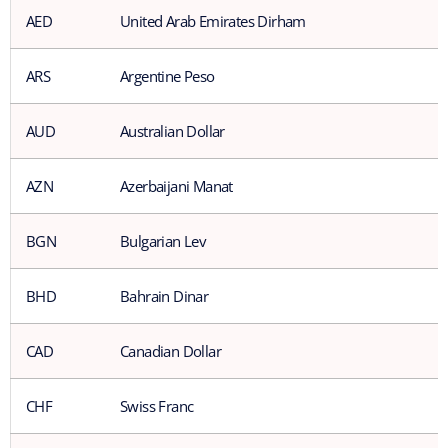
AED
United Arab Emirates Dirham
ARS
Argentine Peso
AUD
Australian Dollar
AZN
Azerbaijani Manat
BGN
Bulgarian Lev
BHD
Bahrain Dinar
CAD
Canadian Dollar
CHF
Swiss Franc