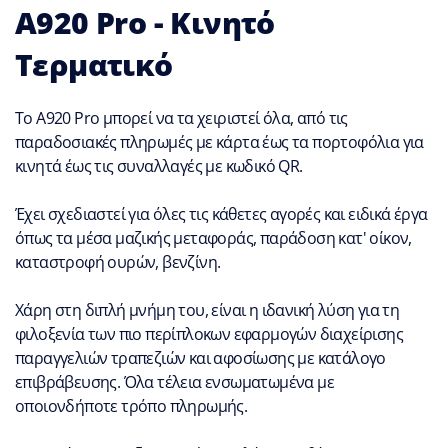
A920 Pro - Κινητό
Τερματικό
Το A920 Pro μπορεί να τα χειριστεί όλα, από τις
παραδοσιακές πληρωμές με κάρτα έως τα πορτοφόλια για
κινητά έως τις συναλλαγές με κωδικό QR.
Έχει σχεδιαστεί για όλες τις κάθετες αγορές και ειδικά έργα
όπως τα μέσα μαζικής μεταφοράς, παράδοση κατ' οίκον,
καταστροφή ουρών, βενζίνη.
Χάρη στη διπλή μνήμη του, είναι η ιδανική λύση για τη
φιλοξενία των πιο περίπλοκων εφαρμογών διαχείρισης
παραγγελιών τραπεζιών και αφοσίωσης με κατάλογο
επιβράβευσης. Όλα τέλεια ενσωματωμένα με
οποιονδήποτε τρόπο πληρωμής.